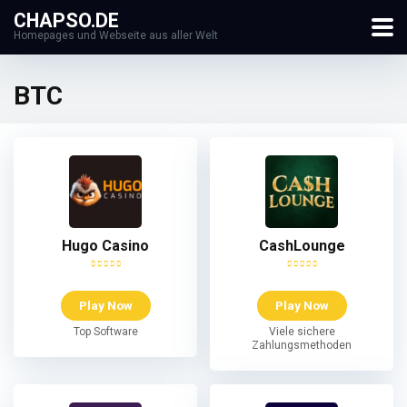
CHAPSO.DE
Homepages und Webseite aus aller Welt
BTC
Hugo Casino
CashLounge
Play Now
Play Now
Top Software
Viele sichere
Zahlungsmethoden