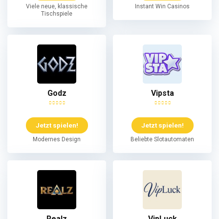
Viele neue, klassische
Instant Win Casinos
Tischspiele
Godz
Vipsta
Jetzt spielen!
Jetzt spielen!
Modernes Design
Beliebte Slotautomaten
Realz
VipLuck