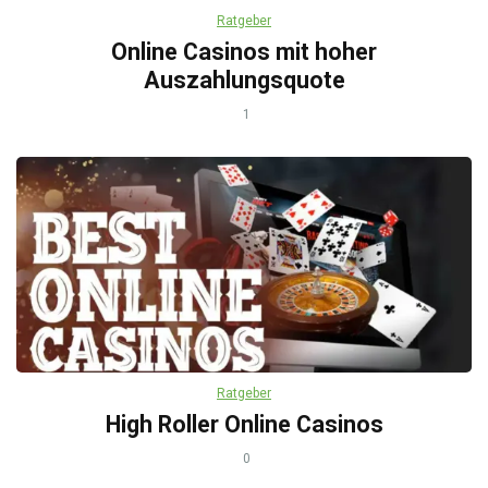
Ratgeber
Online Casinos mit hoher
Auszahlungsquote
1
Ratgeber
High Roller Online Casinos
0