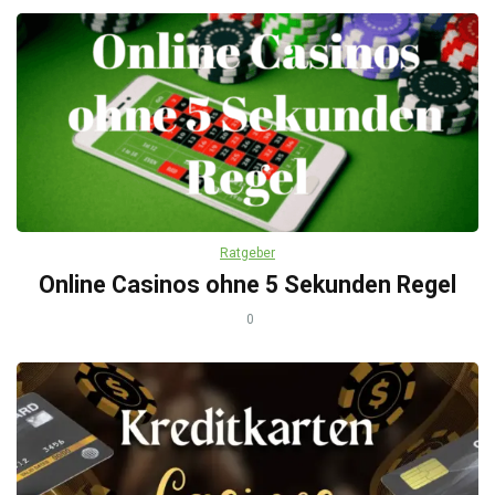
Ratgeber
Online Casinos ohne 5 Sekunden Regel
0