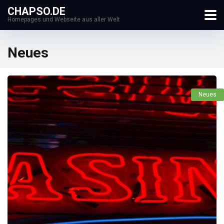
CHAPSO.DE
Homepages und Webseite aus aller Welt
Neues
Neues