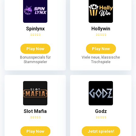
Spinlynx
Hollywin
Play Now
Play Now
Bonusspecials für
Viele neue, klassische
Stammspieler
Tischspiele
Slot Mafia
Godz
Play Now
Jetzt spielen!