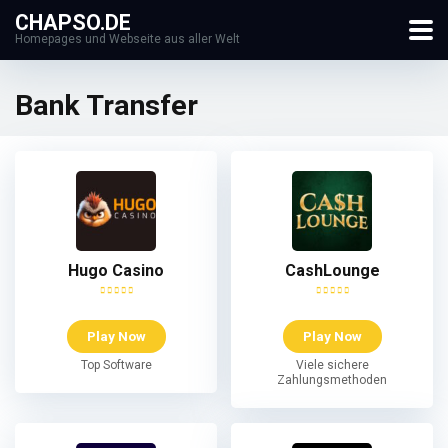
CHAPSO.DE
Homepages und Webseite aus aller Welt
Bank Transfer
Hugo Casino
CashLounge
Play Now
Play Now
Top Software
Viele sichere
Zahlungsmethoden