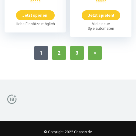
Jetzt spielen!
Jetzt spielen!
Hohe Einsätze möglich
Viele neue
Spielautomaten
1
2
3
»
© Copyright 2022 Chapso.de