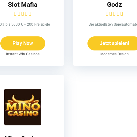
Slot Mafia
Godz
0% bis 5000 € + 200 Freispiele
Die aktuellsten Spielautomat
Play Now
Jetzt spielen!
Instant Win Casinos
Modernes Design