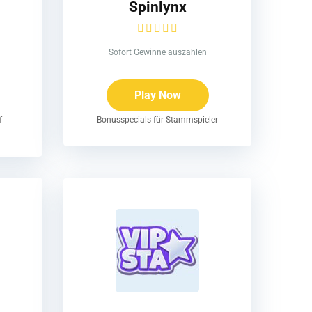
Spinlynx
Sofort Gewinne auszahlen
Play Now
f
Bonusspecials für Stammspieler