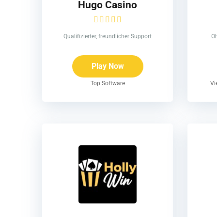
Hugo Casino
Qualifizierter, freundlicher Support
Oh
Play Now
Top Software
Vi