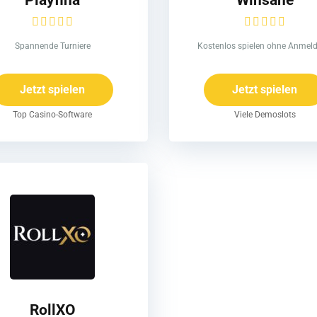
Spannende Turniere
Kostenlos spielen ohne Anmel
Jetzt spielen
Jetzt spielen
Top Casino-Software
Viele Demoslots
RollXO