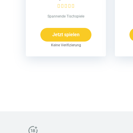
Spannende Tischspiele
Jetzt spielen
Keine Verifizierung