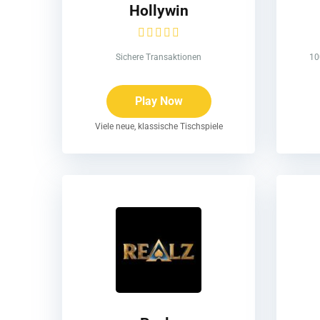
Hollywin
Sichere Transaktionen
10
Play Now
Viele neue, klassische Tischspiele