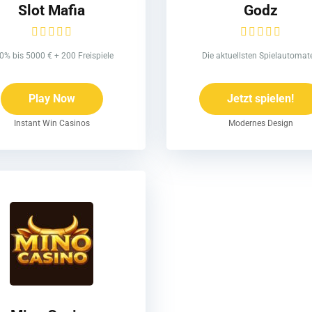
Slot Mafia
Godz
0% bis 5000 € + 200 Freispiele
Die aktuellsten Spielautomat
Play Now
Jetzt spielen!
Instant Win Casinos
Modernes Design