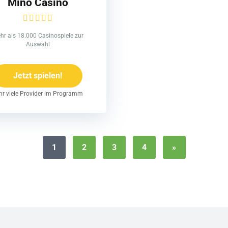
Mino Casino
hr als 18.000 Casinospiele zur
Auswahl
Jetzt spielen!
hr viele Provider im Programm
1
2
3
4
»