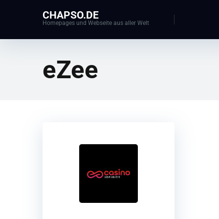
CHAPSO.DE
Homepages und Webseite aus aller Welt
eZee