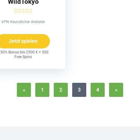
WildTokyo
VPN freundlicher Anbieter
Jetzt spielen
50% Bonus bis 2500 € + 500
Free Spins
«
1
2
3
4
»