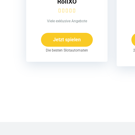
RollXO
Viele exklusive Angebote
Jetzt spielen
Die besten Slotautomaten
2