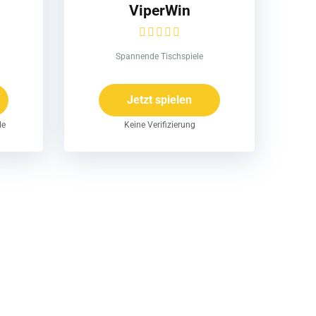
ViperWin
Spannende Tischspiele
Jetzt spielen
le
Keine Verifizierung