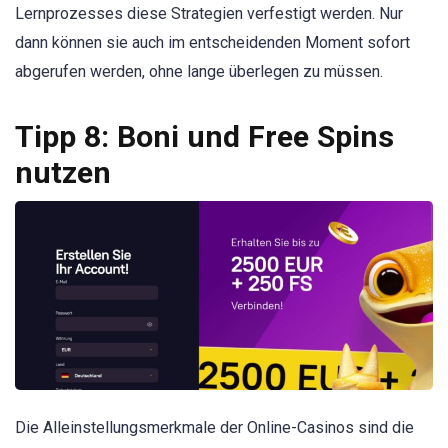
Lernprozesses diese Strategien verfestigt werden. Nur
dann können sie auch im entscheidenden Moment sofort
abgerufen werden, ohne lange überlegen zu müssen.
Tipp 8: Boni und Free Spins
nutzen
Die Alleinstellungsmerkmale der Online-Casinos sind die