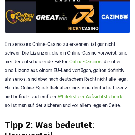
Ein seriöses Online-Casino zu erkennen, ist gar nicht
schwer. Die Lizenzen, die ein Online-Casino vorweist, sind
hier der entscheidende Faktor.
Online-Casinos
, die über
eine Lizenz aus einem EU-Land verfügen, gelten definitiv
als seriös, sind aber nach deutschem Recht nicht alle legal.
Hat die Online-Spielothek allerdings eine deutsche Lizenz
und befindet sich auf der
Whitelist der Aufsichtsbehörde
,
so ist man auf der sicheren und vor allem legalen Seite.
Tipp 2: Was bedeutet: