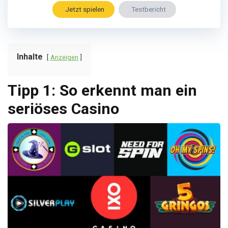
Jetzt spielen
Testbericht
Inhalte
Anzeigen
Tipp 1: So erkennt man ein
seriöses Casino