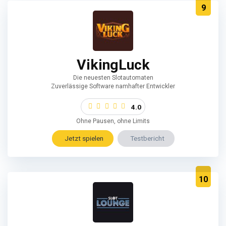
9
VikingLuck
Die neuesten Slotautomaten
Zuverlässige Software namhafter Entwickler
4.0
Ohne Pausen, ohne Limits
Jetzt spielen
Testbericht
10