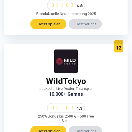
4.8
Brandaktuelle Neuerscheinung 2025
Jetzt spielen
Testbericht
12
WildTokyo
Jackpots, Live Dealer, Tischspiel
10.000+ Games
4.3
250% Bonus bis 2500 € + 500 Free
Spins
Jetzt spielen
Testbericht